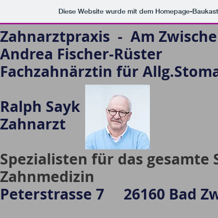
Diese Website wurde mit dem Homepage-Baukas
Zahnarztpraxis - Am Zwisch
Andrea Fischer-Rüster
Fachzahnärztin für Allg.Stom
Ralph Sayk
Zahnarzt
Spezialisten für das gesamt
Zahnmedizin
Peterstrasse 7
26160
Bad Z