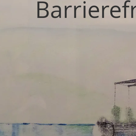
Barrieref